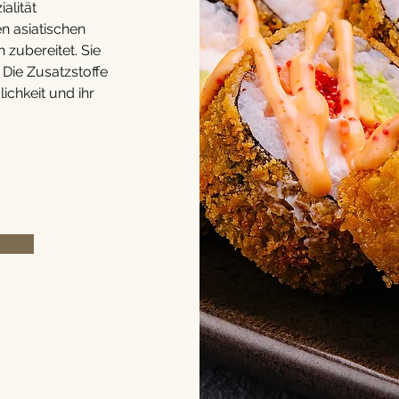
alität
n asiatischen
 zubereitet. Sie
 Die Zusatzstoffe
ichkeit und ihr