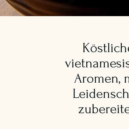
Köstlich
vietnamesi
Aromen, 
Leidensch
zubereite