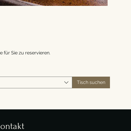
 für Sie zu reservieren.
Tisch suchen
ontakt