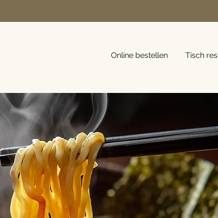
Online bestellen
Tisch res